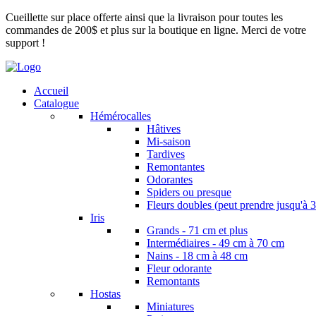
Cueillette sur place offerte ainsi que la livraison pour toutes les
commandes de 200$ et plus sur la boutique en ligne. Merci de votre
support !
Accueil
Catalogue
Hémérocalles
Hâtives
Mi-saison
Tardives
Remontantes
Odorantes
Spiders ou presque
Fleurs doubles (peut prendre jusqu'à 3
Iris
Grands - 71 cm et plus
Intermédiaires - 49 cm à 70 cm
Nains - 18 cm à 48 cm
Fleur odorante
Remontants
Hostas
Miniatures