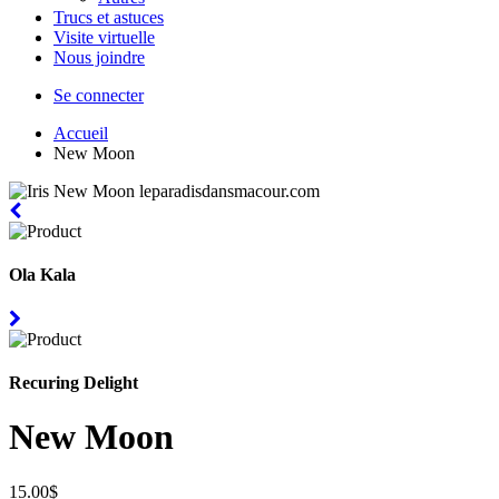
Trucs et astuces
Visite virtuelle
Nous joindre
Se connecter
Accueil
New Moon
Ola Kala
Recuring Delight
New Moon
15.00$