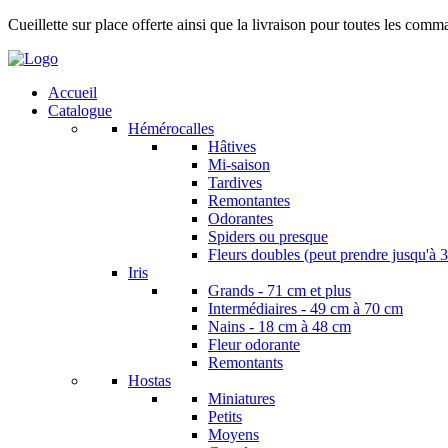
Cueillette sur place offerte ainsi que la livraison pour toutes les com
Accueil
Catalogue
Hémérocalles
Hâtives
Mi-saison
Tardives
Remontantes
Odorantes
Spiders ou presque
Fleurs doubles (peut prendre jusqu'à 3
Iris
Grands - 71 cm et plus
Intermédiaires - 49 cm à 70 cm
Nains - 18 cm à 48 cm
Fleur odorante
Remontants
Hostas
Miniatures
Petits
Moyens