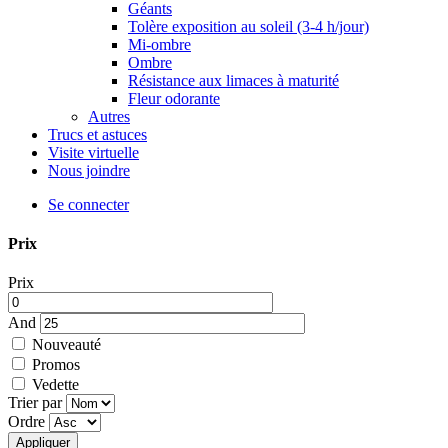
Géants
Tolère exposition au soleil (3-4 h/jour)
Mi-ombre
Ombre
Résistance aux limaces à maturité
Fleur odorante
Autres
Trucs et astuces
Visite virtuelle
Nous joindre
Se connecter
Prix
Prix
And
Nouveauté
Promos
Vedette
Trier par
Ordre