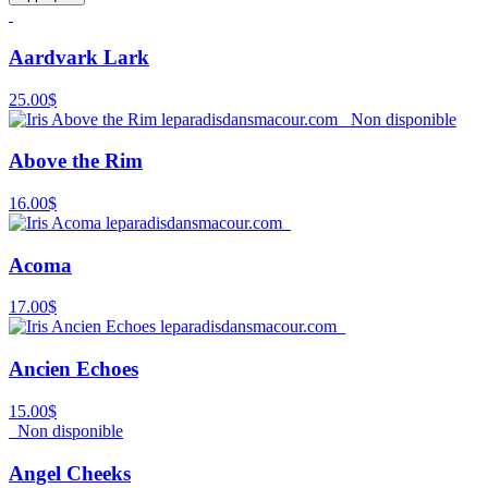
Aardvark Lark
25.00$
Non disponible
Above the Rim
16.00$
Acoma
17.00$
Ancien Echoes
15.00$
Non disponible
Angel Cheeks