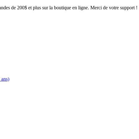
mandes de 200$ et plus sur la boutique en ligne. Merci de votre support !
 ans)