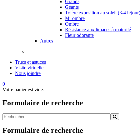
Grands
Géants
Tolère exposition au soleil (3-4 h/jour
Mi-ombre
Ombre
Résistance aux limaces à maturité
Fleur odorante
Autres
Trucs et astuces
Visite virtuelle
Nous joindre
0
Votre panier est vide.
Formulaire de recherche
Formulaire de recherche