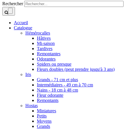
Rechercher
Accueil
Catalogue
Hémérocalles
Hâtives
Mi-saison
Tardives
Remontantes
Odorantes
Spiders ou presque
Fleurs doubles (peut prendre jusqu'à 3 ans)
Iris
Grands - 71 cm et plus
Intermédiaires - 49 cm à 70 cm
Nains - 18 cm à 48 cm
Fleur odorante
Remontants
Hostas
Miniatures
Petits
Moyens
Grands