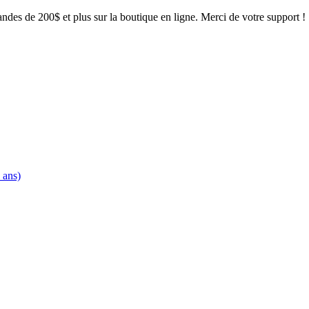
mandes de 200$ et plus sur la boutique en ligne. Merci de votre support !
 ans)