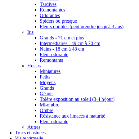
Tardives
Remontantes
Odorantes
Spiders ou presque
Fleurs doubles (peut prendre jusqu'à 3 ans)
Iris
Grands - 71 cm et plus
Intermédiaires - 49 cm à 70 cm
Nains - 18 cm à 48 cm
Fleur odorante
Remontants
Hostas
Miniatures
Petits
Moyens
Grands
Géants
Tolère exposition au soleil (3-4 h/jour)
Mi-ombre
Ombre
Résistance aux limaces à maturité
Fleur odorante
Autres
Trucs et astuces
Visite virtuelle