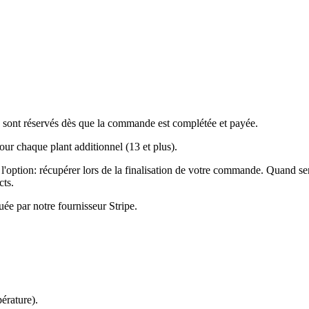
s sont réservés dès que la commande est complétée et payée.
ur chaque plant additionnel (13 et plus).
sir l'option: récupérer lors de la finalisation de votre commande. Quand
cts.
uée par notre fournisseur Stripe.
rature).