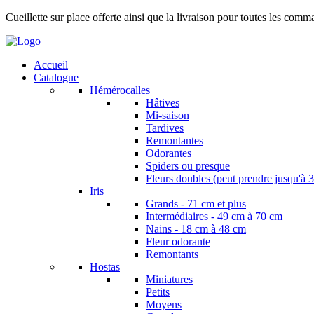
Cueillette sur place offerte ainsi que la livraison pour toutes les com
Accueil
Catalogue
Hémérocalles
Hâtives
Mi-saison
Tardives
Remontantes
Odorantes
Spiders ou presque
Fleurs doubles (peut prendre jusqu'à 3
Iris
Grands - 71 cm et plus
Intermédiaires - 49 cm à 70 cm
Nains - 18 cm à 48 cm
Fleur odorante
Remontants
Hostas
Miniatures
Petits
Moyens