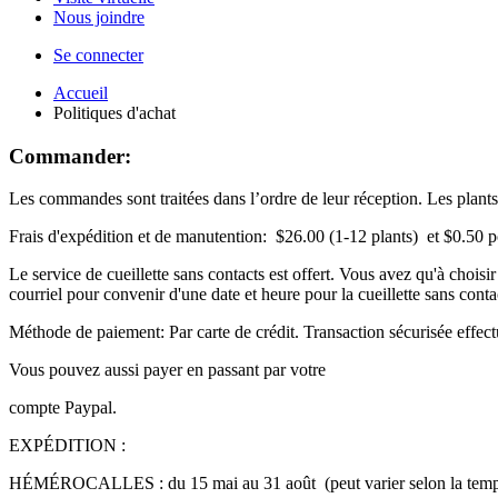
Nous joindre
Se connecter
Accueil
Politiques d'achat
Commander:
Les commandes sont traitées dans l’ordre de leur réception. Les plant
Frais d'expédition et de manutention: $26.00 (1-12 plants) et $0.50 po
Le service de cueillette sans contacts est offert. Vous avez qu'à choi
courriel pour convenir d'une date et heure pour la cueillette sans conta
Méthode de paiement: Par carte de crédit. Transaction sécurisée effect
Vous pouvez aussi payer en passant par votre
compte Paypal.
EXPÉDITION :
HÉMÉROCALLES : du 15 mai au 31 août (peut varier selon la tempé