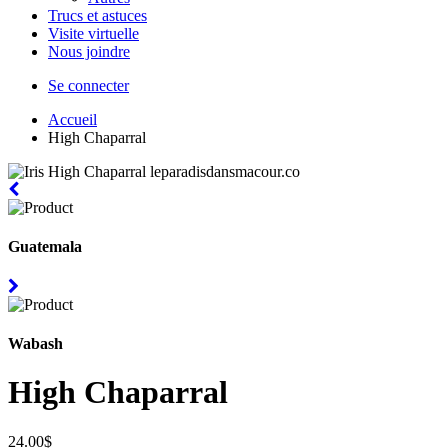
Trucs et astuces
Visite virtuelle
Nous joindre
Se connecter
Accueil
High Chaparral
Guatemala
Wabash
High Chaparral
24.00$