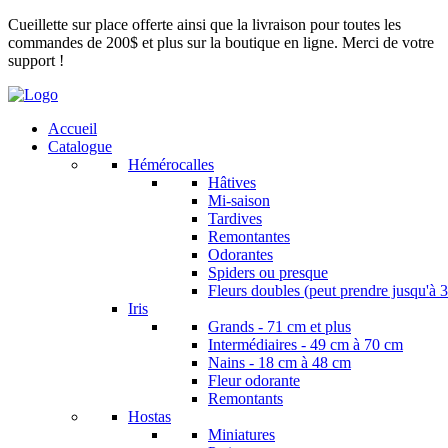
Cueillette sur place offerte ainsi que la livraison pour toutes les
commandes de 200$ et plus sur la boutique en ligne. Merci de votre
support !
Accueil
Catalogue
Hémérocalles
Hâtives
Mi-saison
Tardives
Remontantes
Odorantes
Spiders ou presque
Fleurs doubles (peut prendre jusqu'à 3
Iris
Grands - 71 cm et plus
Intermédiaires - 49 cm à 70 cm
Nains - 18 cm à 48 cm
Fleur odorante
Remontants
Hostas
Miniatures