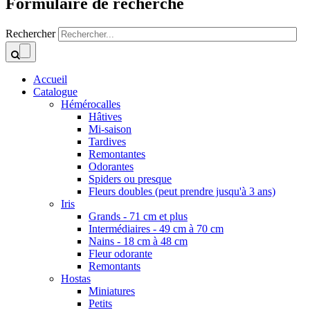
Formulaire de recherche
Rechercher
Accueil
Catalogue
Hémérocalles
Hâtives
Mi-saison
Tardives
Remontantes
Odorantes
Spiders ou presque
Fleurs doubles (peut prendre jusqu'à 3 ans)
Iris
Grands - 71 cm et plus
Intermédiaires - 49 cm à 70 cm
Nains - 18 cm à 48 cm
Fleur odorante
Remontants
Hostas
Miniatures
Petits