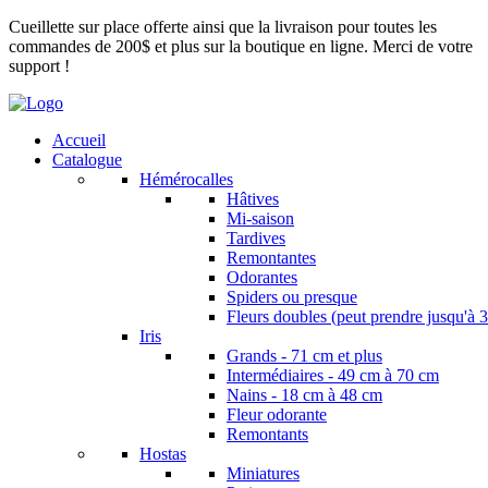
Cueillette sur place offerte ainsi que la livraison pour toutes les
commandes de 200$ et plus sur la boutique en ligne. Merci de votre
support !
Accueil
Catalogue
Hémérocalles
Hâtives
Mi-saison
Tardives
Remontantes
Odorantes
Spiders ou presque
Fleurs doubles (peut prendre jusqu'à 3
Iris
Grands - 71 cm et plus
Intermédiaires - 49 cm à 70 cm
Nains - 18 cm à 48 cm
Fleur odorante
Remontants
Hostas
Miniatures