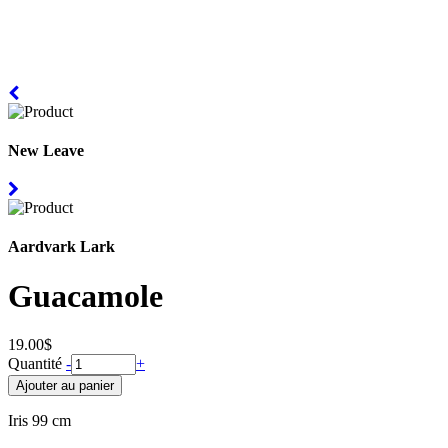
New Leave
Aardvark Lark
Guacamole
19.00$
Quantité
-
+
Iris 99 cm