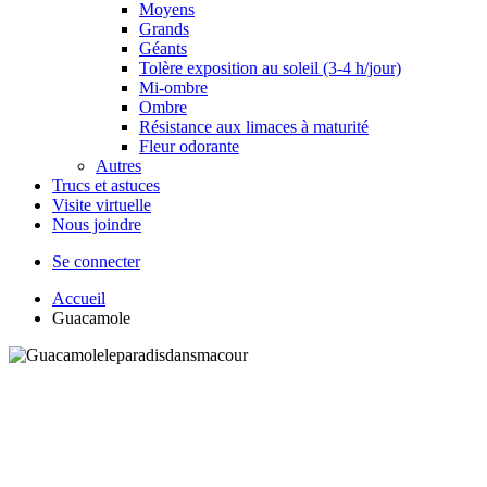
Moyens
Grands
Géants
Tolère exposition au soleil (3-4 h/jour)
Mi-ombre
Ombre
Résistance aux limaces à maturité
Fleur odorante
Autres
Trucs et astuces
Visite virtuelle
Nous joindre
Se connecter
Accueil
Guacamole