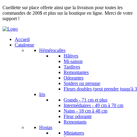
Cueillette sur place offerte ainsi que la livraison pour toutes les
commandes de 200$ et plus sur la boutique en ligne. Merci de votre
support !
Accueil
Catalogue
Hémérocalles
Hâtives
Mi-saison
Tardives
Remontantes
Odorantes
Spiders ou presque
Fleurs doubles (peut prendre jusqu'à 3
Iris
Grands - 71 cm et plus
Intermédiaires - 49 cm à 70 cm
Nains - 18 cm à 48 cm
Fleur odorante
Remontants
Hostas
Miniatures