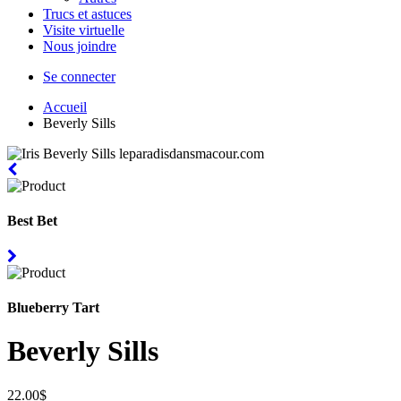
Trucs et astuces
Visite virtuelle
Nous joindre
Se connecter
Accueil
Beverly Sills
Best Bet
Blueberry Tart
Beverly Sills
22.00$