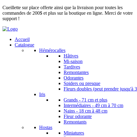
Cueillette sur place offerte ainsi que la livraison pour toutes les
commandes de 200$ et plus sur la boutique en ligne. Merci de votre
support !
Accueil
Catalogue
Hémérocalles
Hâtives
Mi-saison
Tardives
Remontantes
Odorantes
Spiders ou presque
Fleurs doubles (peut prendre jusqu'à 3
Iris
Grands - 71 cm et plus
Intermédiaires - 49 cm à 70 cm
Nains - 18 cm à 48 cm
Fleur odorante
Remontants
Hostas
Miniatures