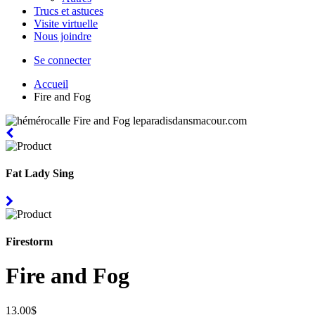
Trucs et astuces
Visite virtuelle
Nous joindre
Se connecter
Accueil
Fire and Fog
Fat Lady Sing
Firestorm
Fire and Fog
13.00$