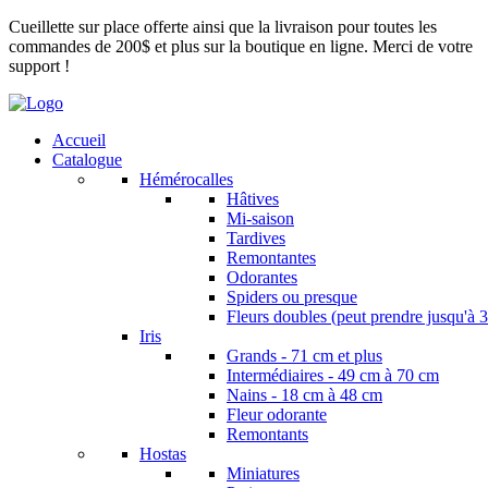
Cueillette sur place offerte ainsi que la livraison pour toutes les
commandes de 200$ et plus sur la boutique en ligne. Merci de votre
support !
Accueil
Catalogue
Hémérocalles
Hâtives
Mi-saison
Tardives
Remontantes
Odorantes
Spiders ou presque
Fleurs doubles (peut prendre jusqu'à 3
Iris
Grands - 71 cm et plus
Intermédiaires - 49 cm à 70 cm
Nains - 18 cm à 48 cm
Fleur odorante
Remontants
Hostas
Miniatures