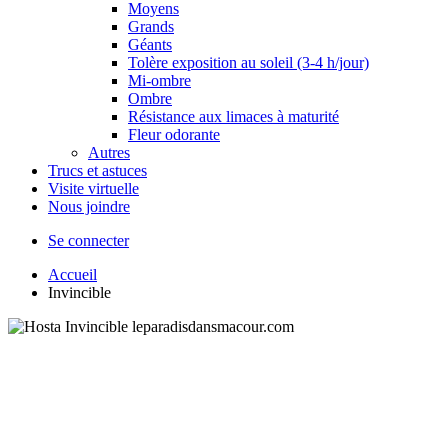
Moyens
Grands
Géants
Tolère exposition au soleil (3-4 h/jour)
Mi-ombre
Ombre
Résistance aux limaces à maturité
Fleur odorante
Autres
Trucs et astuces
Visite virtuelle
Nous joindre
Se connecter
Accueil
Invincible