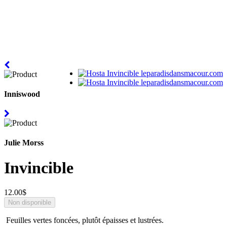
Inniswood
Julie Morss
Invincible
12.00$
Feuilles vertes foncées, plutôt épaisses et lustrées.