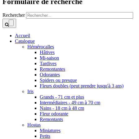
Formulaire de recherche
Rechercher
Accueil
Catalogue
Hémérocalles
Hâtives
Mi-saison
Tardives
Remontantes
Odorantes
Spiders ou presque
Fleurs doubles (peut prendre jusqu'à 3 ans)
Iris
Grands - 71 cm et plus
Intermédiaires - 49 cm à 70 cm
Nains - 18 cm à 48 cm
Fleur odorante
Remontants
Hostas
Miniatures
Petits