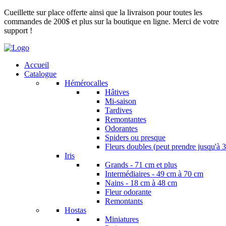
Cueillette sur place offerte ainsi que la livraison pour toutes les
commandes de 200$ et plus sur la boutique en ligne. Merci de votre
support !
Accueil
Catalogue
Hémérocalles
Hâtives
Mi-saison
Tardives
Remontantes
Odorantes
Spiders ou presque
Fleurs doubles (peut prendre jusqu'à 3
Iris
Grands - 71 cm et plus
Intermédiaires - 49 cm à 70 cm
Nains - 18 cm à 48 cm
Fleur odorante
Remontants
Hostas
Miniatures