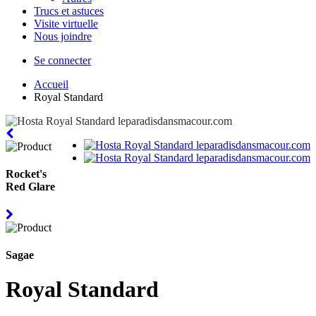
Trucs et astuces
Visite virtuelle
Nous joindre
Se connecter
Accueil
Royal Standard
Rocket's
Red Glare
Sagae
Royal Standard